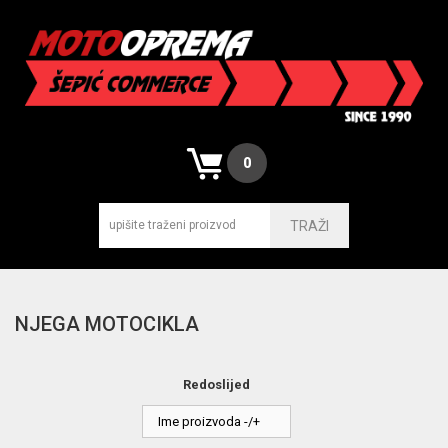
0
TRAŽI
NJEGA MOTOCIKLA
Redoslijed
Ime proizvoda -/+