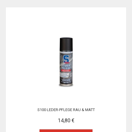
S100 LEDER-PFLEGE RAU & MATT
14,80 €