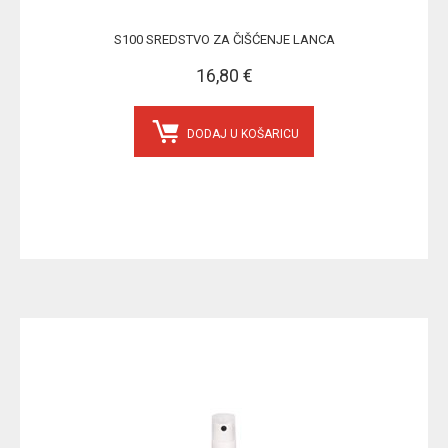
S100 SREDSTVO ZA ČIŠĆENJE LANCA
16,80 €
DODAJ U KOŠARICU