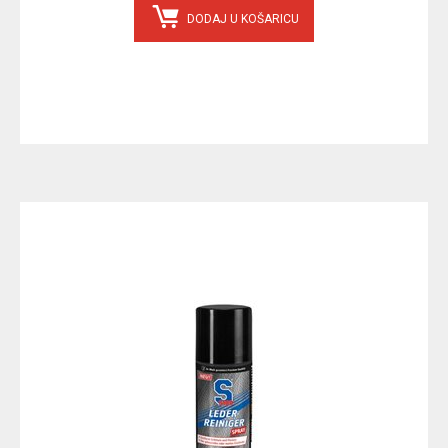
DODAJ U KOŠARICU