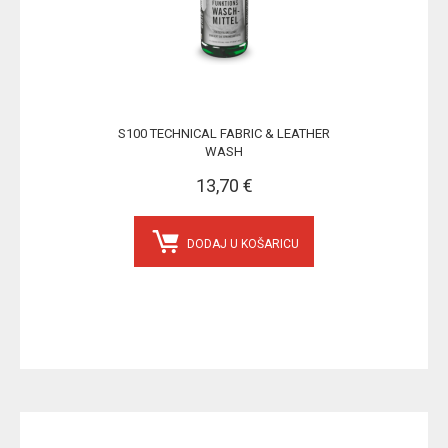
S100 TECHNICAL FABRIC & LEATHER
WASH
13,70 €
DODAJ U KOŠARICU