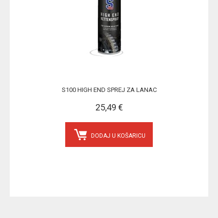
S100 HIGH END SPREJ ZA LANAC
25,49 €
DODAJ U KOŠARICU