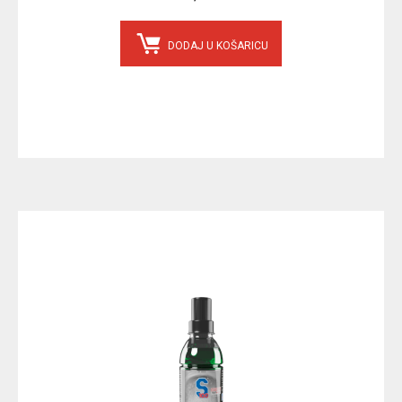
DODAJ U KOŠARICU