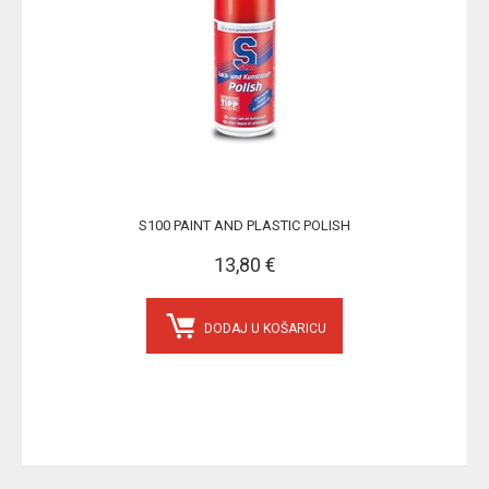
S100 PAINT AND PLASTIC POLISH
13,80 €
DODAJ U KOŠARICU