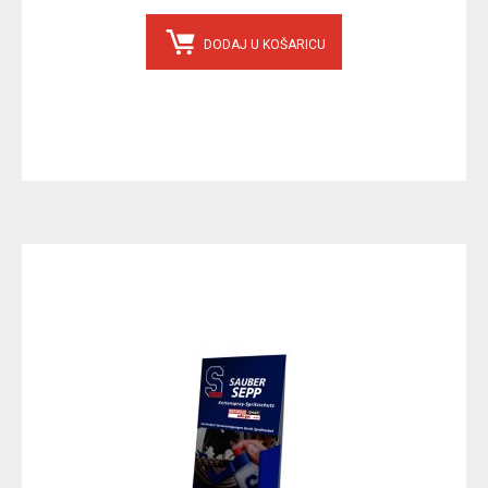
DODAJ U KOŠARICU