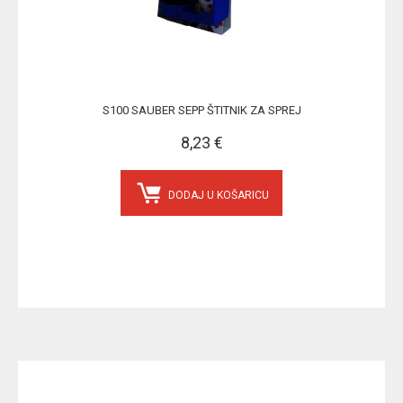
S100 SAUBER SEPP ŠTITNIK ZA SPREJ
8,23 €
DODAJ U KOŠARICU