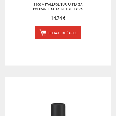
S100 METALLPOLITUR PASTA ZA
POLIRANJE METALNIH DIJELOVA
14,74 €
DODAJ U KOŠARICU