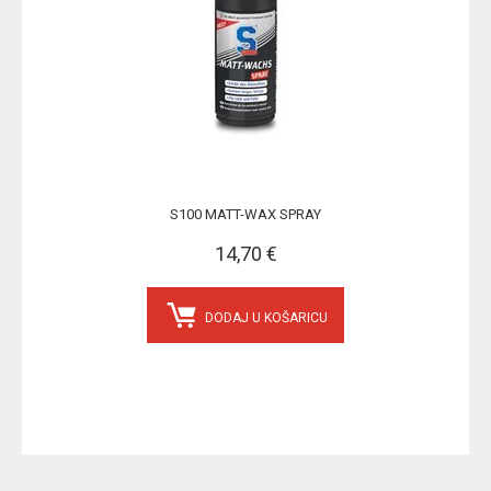
S100 MATT-WAX SPRAY
14,70 €
DODAJ U KOŠARICU