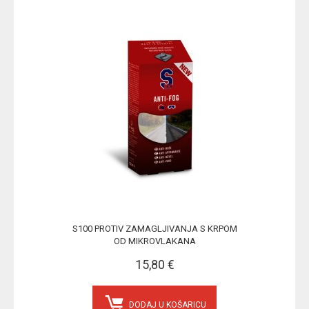
S100 PROTIV ZAMAGLJIVANJA S KRPOM
OD MIKROVLAKANA
15,80 €
DODAJ U KOŠARICU