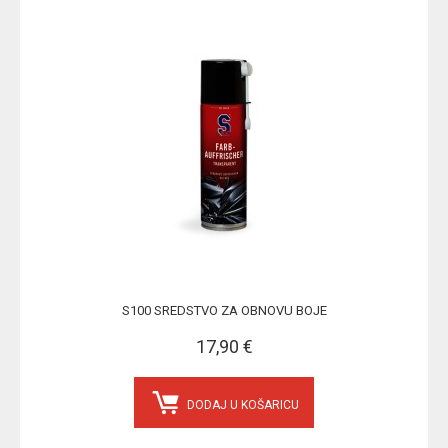
S100 SREDSTVO ZA OBNOVU BOJE
17,90 €
DODAJ U KOŠARICU