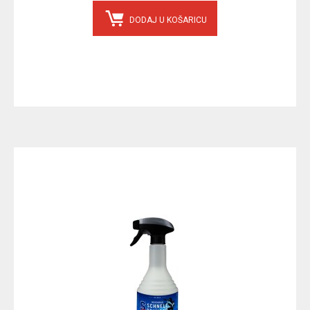
DODAJ U KOŠARICU