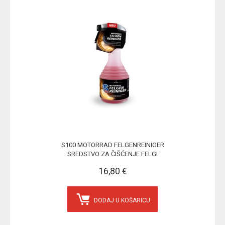
S100 MOTORRAD FELGENREINIGER
SREDSTVO ZA ČIŠĆENJE FELGI
16,80 €
DODAJ U KOŠARICU