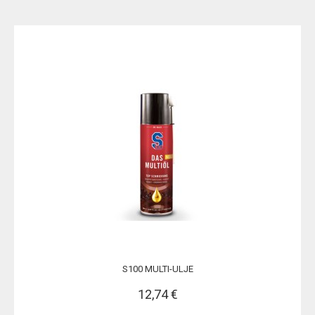
S100 MULTI-ULJE
12,74 €