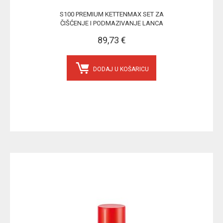
S100 PREMIUM KETTENMAX SET ZA
ČIŠĆENJE I PODMAZIVANJE LANCA
89,73 €
DODAJ U KOŠARICU