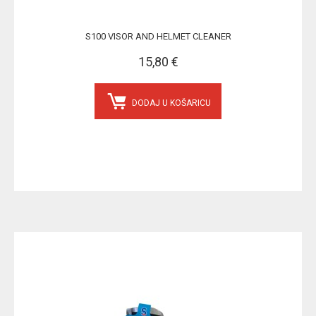
S100 VISOR AND HELMET CLEANER
15,80 €
DODAJ U KOŠARICU