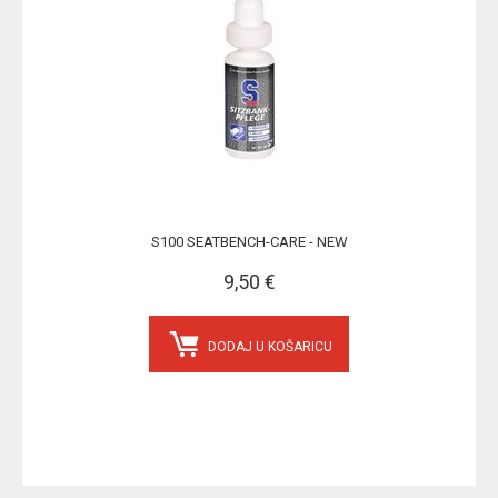
S100 SEATBENCH-CARE - NEW
9,50 €
DODAJ U KOŠARICU