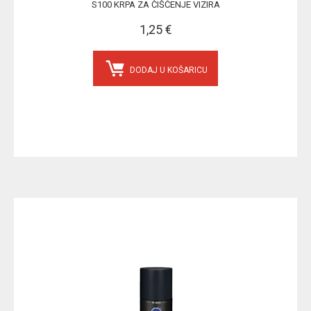
S100 KRPA ZA ČIŠĆENJE VIZIRA
1,25 €
DODAJ U KOŠARICU