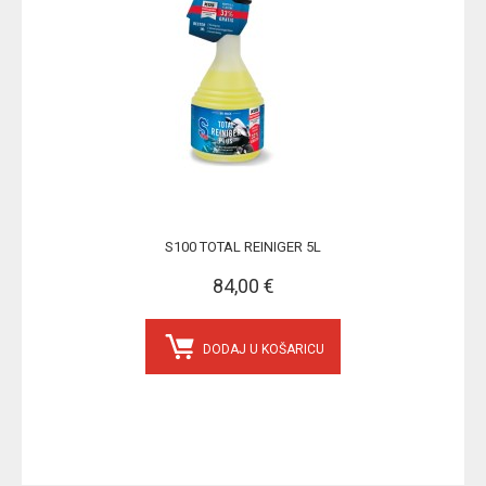
S100 TOTAL REINIGER 5L
84,00 €
DODAJ U KOŠARICU