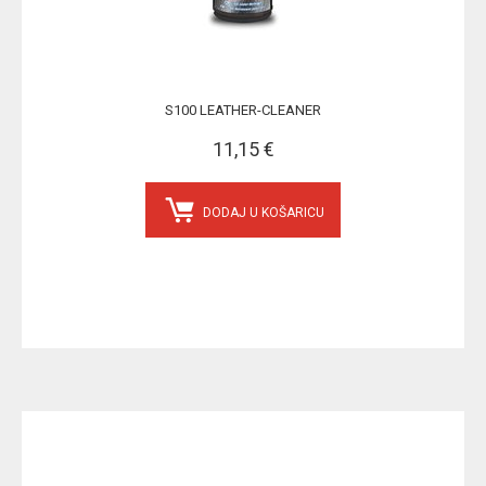
S100 LEATHER-CLEANER
11,15 €
DODAJ U KOŠARICU