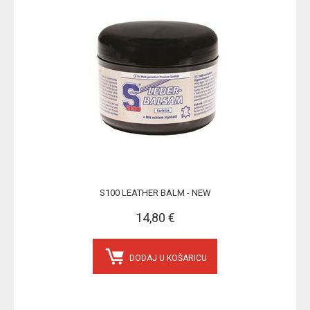
S100 LEATHER BALM - NEW
14,80 €
DODAJ U KOŠARICU