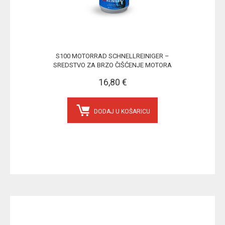
S100 MOTORRAD SCHNELLREINIGER –
SREDSTVO ZA BRZO ČIŠĆENJE MOTORA
16,80 €
DODAJ U KOŠARICU