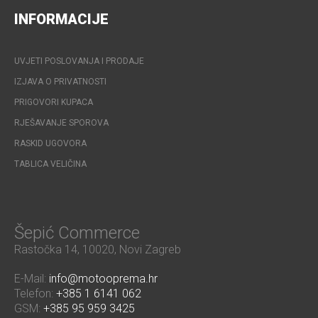
INFORMACIJE
UVJETI POSLOVANJA I PRODAJE
IZJAVA O PRIVATNOSTI
PRIGOVORI KUPACA
RJEŠAVANJE SPOROVA
RASKID UGOVORA
TABLICA VELIČINA
Šepić Commerce
Rastočka 14, 10020, Novi Zagreb
E-Mail:
info@motooprema.hr
Telefon:
+385 1 6141 062
GSM:
+385 95 959 3425