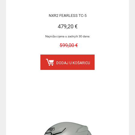
NXR2 FEARLESS TC-5
479,20 €
Najniža cijena u zadnjih 30 dana:
599,00 €
DODAJ U KOŠARICU