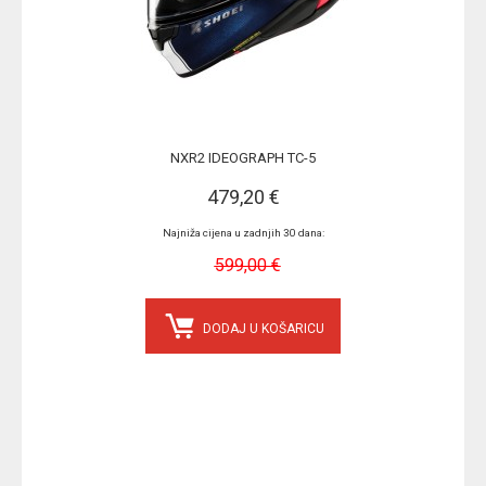
NXR2 IDEOGRAPH TC-5
479,20 €
Najniža cijena u zadnjih 30 dana:
599,00 €
DODAJ U KOŠARICU