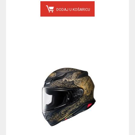
DODAJ U KOŠARICU