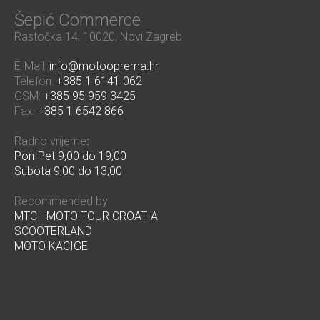
Šepić Commerce
Rastočka 14, 10020, Novi Zagreb
E-Mail:
info@motooprema.hr
Telefon:
+385 1 6141 062
GSM:
+385 95 959 3425
Fax:
+385 1 6542 866
Radno vrijeme
:
Pon-Pet 9,00 do 19,00
Subota 9,00 do 13,00
Recommended by
MTC - MOTO TOUR CROATIA
SCOOTERLAND
MOTO KACIGE