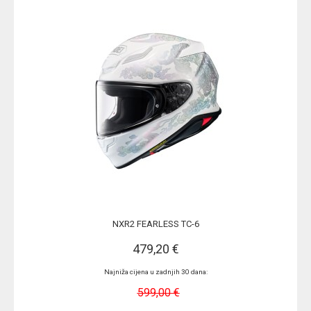
NXR2 FEARLESS TC-6
479,20 €
Najniža cijena u zadnjih 30 dana:
599,00 €