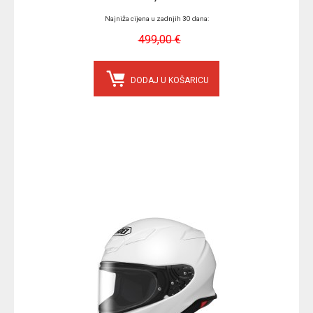
Najniža cijena u zadnjih 30 dana:
499,00 €
DODAJ U KOŠARICU