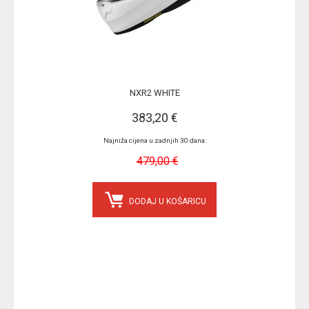
NXR2 WHITE
383,20 €
Najniža cijena u zadnjih 30 dana:
479,00 €
DODAJ U KOŠARICU