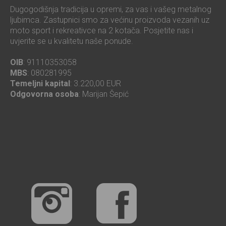
Dugogodišnja tradicija u opremi, za vas i vašeg metalnog
ljubimca. Zastupnici smo za većinu proizvoda vezanih uz
moto sport i rekreativce na 2 kotača. Posjetite nas i
uvjerite se u kvalitetu naše ponude.
OIB
: 91110353058
MBS
: 080281995
Temeljni kapital
: 3.220,00 EUR
Odgovorna osoba
: Marijan Šepić