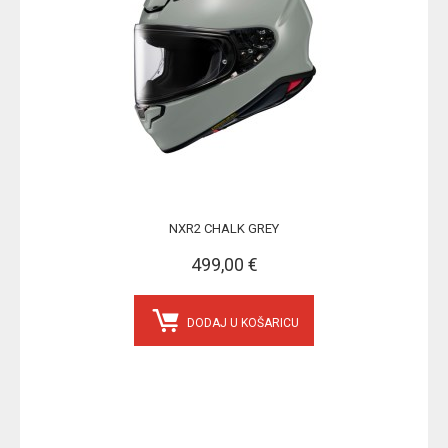
NXR2 CHALK GREY
499,00 €
DODAJ U KOŠARICU