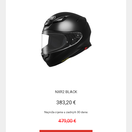
NXR2 BLACK
383,20 €
Najniža cijena u zadnjih 30 dana:
479,00 €