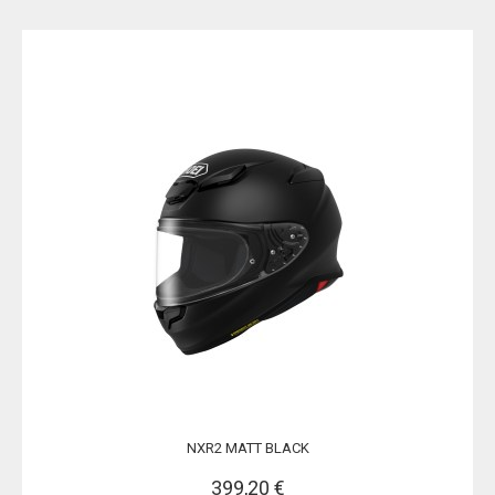
NXR2 MATT BLACK
399,20 €