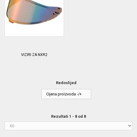
VIZIRI ZA NXR2
Redoslijed
Cijena proizvoda -/+
Rezultati 1 - 8 od 8