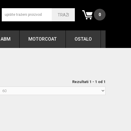
0
TRAŽI
ABM
MOTORCOAT
OSTALO
Rezultati 1 - 1 od 1