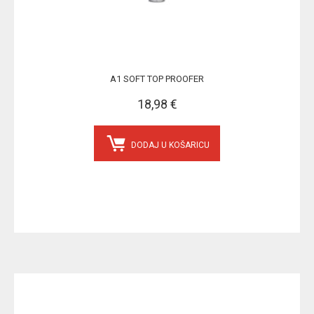
A1 SOFT TOP PROOFER
18,98 €
DODAJ U KOŠARICU