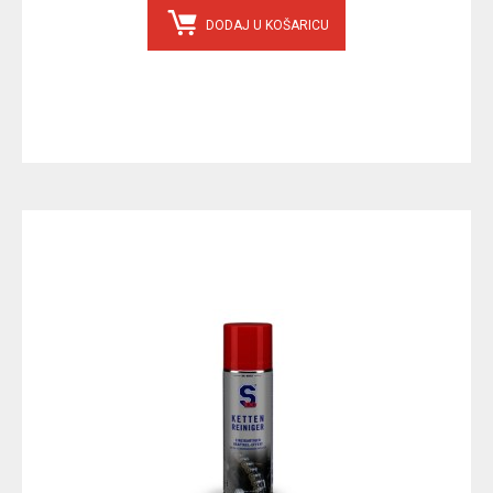
DODAJ U KOŠARICU