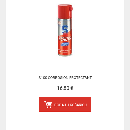
S100 CORROSION PROTECTANT
16,80 €
DODAJ U KOŠARICU