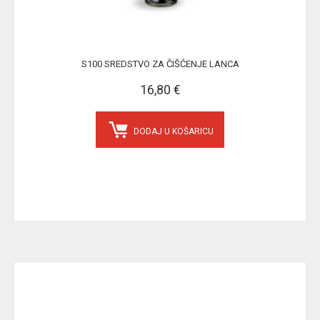
S100 SREDSTVO ZA ČIŠĆENJE LANCA
16,80 €
DODAJ U KOŠARICU