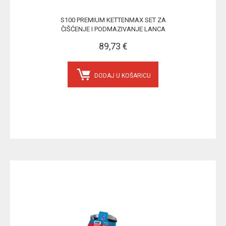
S100 PREMIUM KETTENMAX SET ZA
ČIŠĆENJE I PODMAZIVANJE LANCA
89,73 €
DODAJ U KOŠARICU