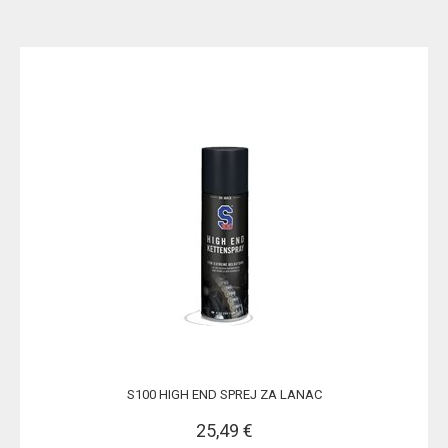
S100 HIGH END SPREJ ZA LANAC
25,49 €