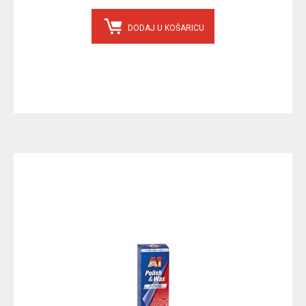
DODAJ U KOŠARICU