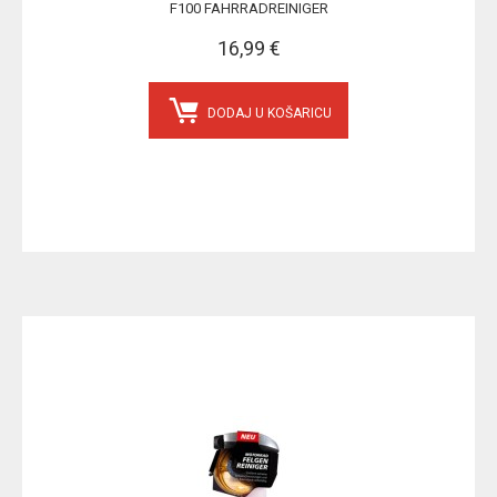
F100 FAHRRADREINIGER
16,99 €
DODAJ U KOŠARICU