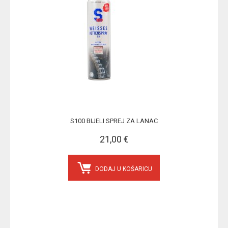
S100 BIJELI SPREJ ZA LANAC
21,00 €
DODAJ U KOŠARICU