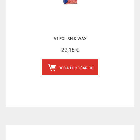
A1 POLISH & WAX
22,16 €
DODAJ U KOŠARICU