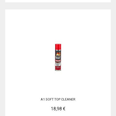
A1 SOFT TOP CLEANER
18,98 €