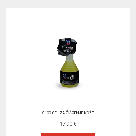
S100 GEL ZA ČIŠĆENJE KOŽE
17,90 €