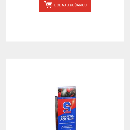
DODAJ U KOŠARICU