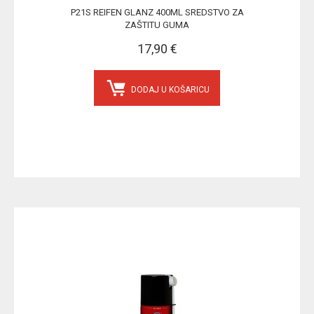
P21S REIFEN GLANZ 400ML SREDSTVO ZA
ZAŠTITU GUMA
17,90 €
DODAJ U KOŠARICU