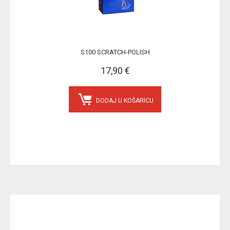
S100 SCRATCH-POLISH
17,90 €
DODAJ U KOŠARICU