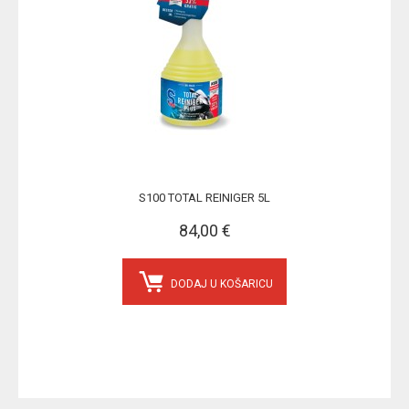
S100 TOTAL REINIGER 5L
84,00 €
DODAJ U KOŠARICU