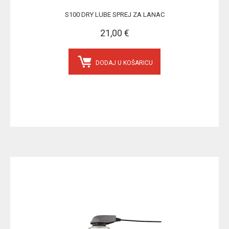
S100 DRY LUBE SPREJ ZA LANAC
21,00 €
DODAJ U KOŠARICU