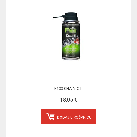
F100 CHAIN-OIL
18,05 €
DODAJ U KOŠARICU