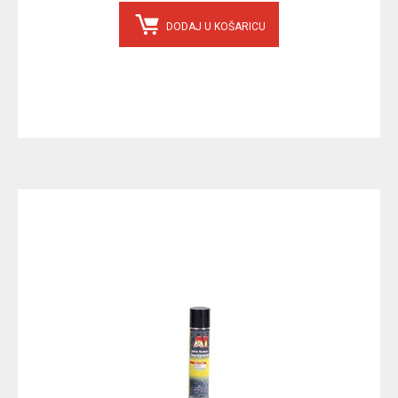
DODAJ U KOŠARICU