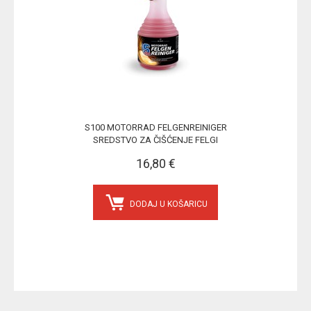
S100 MOTORRAD FELGENREINIGER
SREDSTVO ZA ČIŠĆENJE FELGI
16,80 €
DODAJ U KOŠARICU