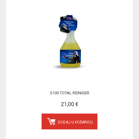
S100 TOTAL REINIGER
21,00 €
DODAJ U KOŠARICU