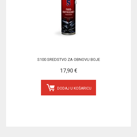
S100 SREDSTVO ZA OBNOVU BOJE
17,90 €
DODAJ U KOŠARICU