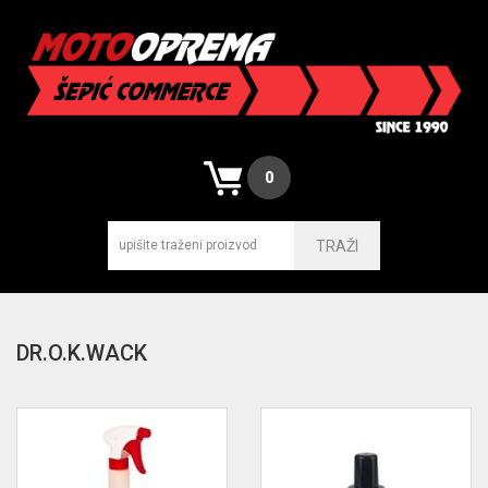
0
TRAŽI
DR.O.K.WACK