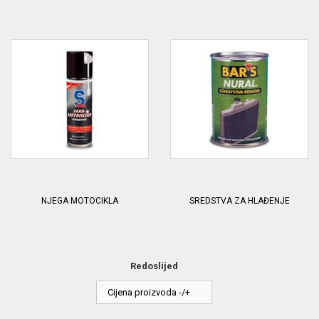
NJEGA MOTOCIKLA
SREDSTVA ZA HLAĐENJE
Redoslijed
Cijena proizvoda -/+