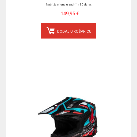
Najniža cijena u zadnjih 30 dana:
149,95 €
DODAJ U KOŠARICU