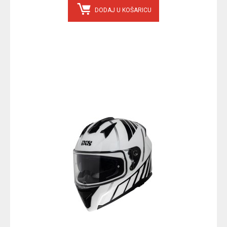
DODAJ U KOŠARICU