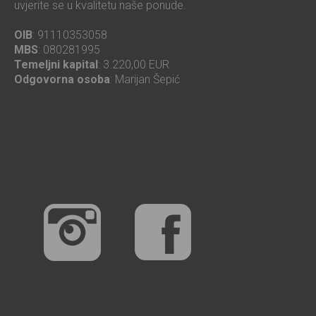
uvjerite se u kvalitetu naše ponude.
OIB
: 91110353058
MBS
: 080281995
Temeljni kapital
: 3.220,00 EUR
Odgovorna osoba
: Marijan Šepić