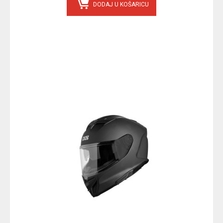
DODAJ U KOŠARICU