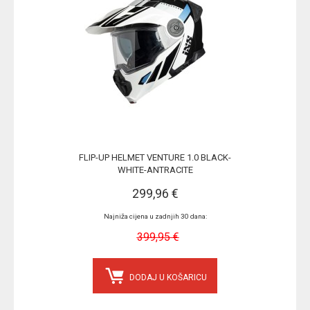
FLIP-UP HELMET VENTURE 1.0 BLACK-
WHITE-ANTRACITE
299,96 €
Najniža cijena u zadnjih 30 dana:
399,95 €
DODAJ U KOŠARICU