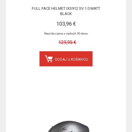
FULL FACE HELMET IXS912 SV 1.0 MATT
BLACK
103,96 €
Najniža cijena u zadnjih 30 dana:
129,95 €
DODAJ U KOŠARICU