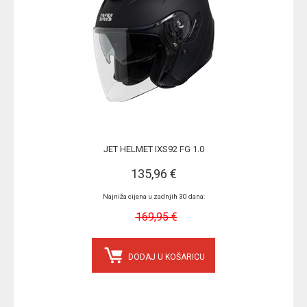
JET HELMET IXS92 FG 1.0
135,96 €
Najniža cijena u zadnjih 30 dana:
169,95 €
DODAJ U KOŠARICU