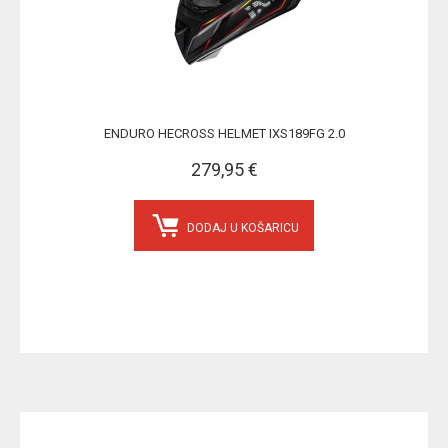
ENDURO HECROSS HELMET IXS189FG 2.0
279,95 €
DODAJ U KOŠARICU