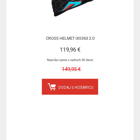
CROSS HELMET IXS363 2.0
119,96 €
Najniža cijena u zadnjih 30 dana:
149,95 €
DODAJ U KOŠARICU