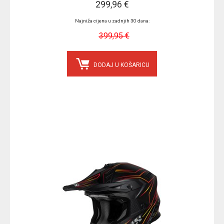
299,96 €
Najniža cijena u zadnjih 30 dana:
399,95 €
DODAJ U KOŠARICU