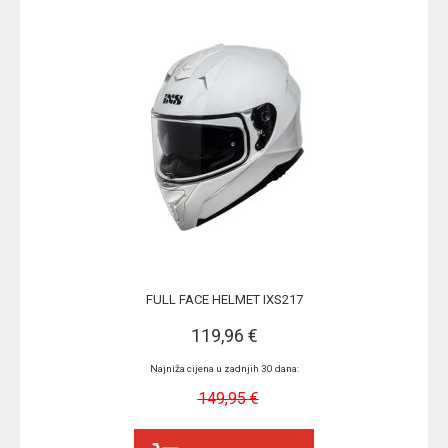
FULL FACE HELMET IXS217
119,96 €
Najniža cijena u zadnjih 30 dana:
149,95 €