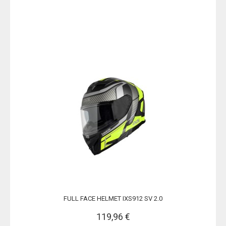
FULL FACE HELMET IXS912 SV 2.0
119,96 €