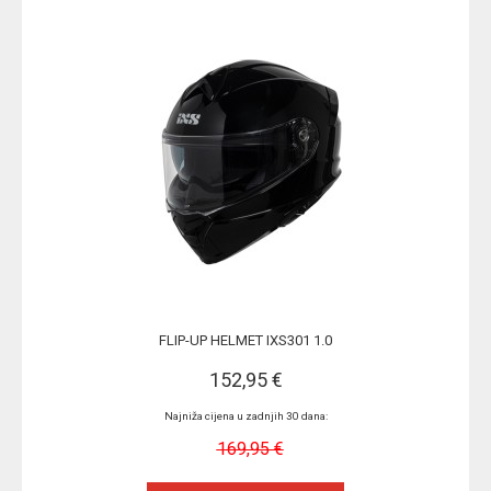
FLIP-UP HELMET IXS301 1.0
152,95 €
Najniža cijena u zadnjih 30 dana:
169,95 €