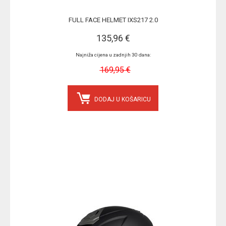
FULL FACE HELMET IXS217 2.0
135,96 €
Najniža cijena u zadnjih 30 dana:
169,95 €
DODAJ U KOŠARICU