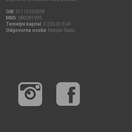
OIB
: 91110353058
MBS
: 080281995
Temeljni kapital
: 3.220,00 EUR
Odgovorna osoba
: Marijan Šepić