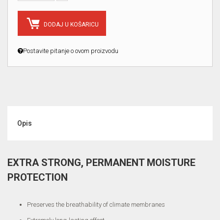
DODAJ U KOŠARICU
Postavite pitanje o ovom proizvodu
Opis
EXTRA STRONG, PERMANENT MOISTURE
PROTECTION
Preserves the breathability of climate membranes