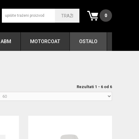
0
TRAŽI
ABM
MOTORCOAT
OSTALO
Rezultati 1 - 6 od 6