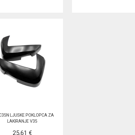
 C35N LJUSKE POKLOPCA ZA
LAKIRANJE V35
25,61 €