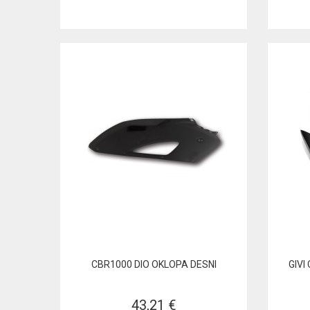
CBR1000 DIO OKLOPA DESNI
GIVI
43,21 €