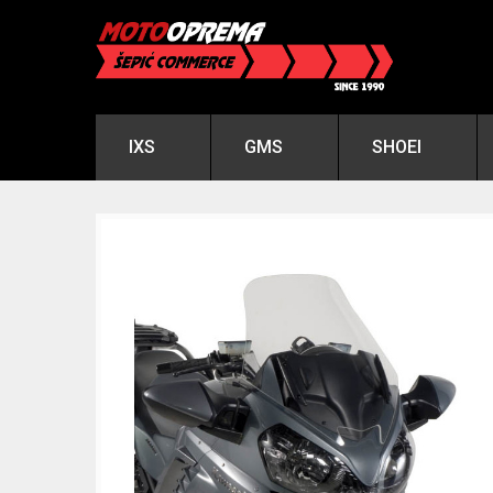
IXS
GMS
SHOEI