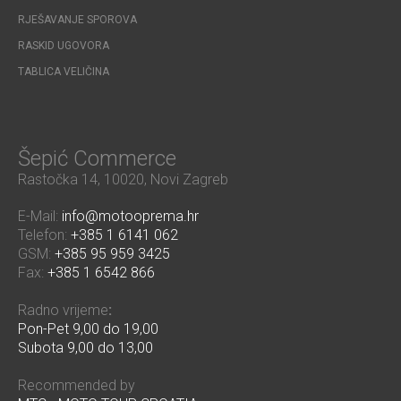
RJEŠAVANJE SPOROVA
RASKID UGOVORA
TABLICA VELIČINA
Šepić Commerce
Rastočka 14, 10020, Novi Zagreb
E-Mail:
info@motooprema.hr
Telefon:
+385 1 6141 062
GSM:
+385 95 959 3425
Fax:
+385 1 6542 866
Radno vrijeme
:
Pon-Pet 9,00 do 19,00
Subota 9,00 do 13,00
Recommended by