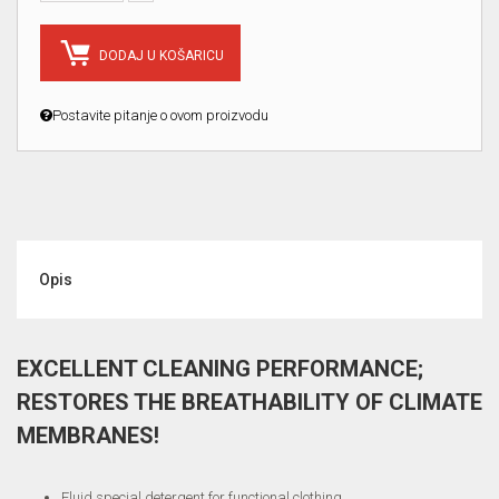
DODAJ U KOŠARICU
Postavite pitanje o ovom proizvodu
Opis
EXCELLENT CLEANING PERFORMANCE;
RESTORES THE BREATHABILITY OF CLIMATE
MEMBRANES!
Fluid special detergent for functional clothing