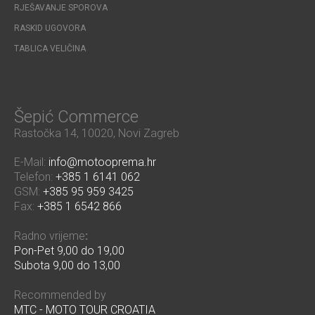
RJEŠAVANJE SPOROVA
RASKID UGOVORA
TABLICA VELIČINA
Šepić Commerce
Rastočka 14, 10020, Novi Zagreb
E-Mail:
info@motooprema.hr
Telefon:
+385 1 6141 062
GSM:
+385 95 959 3425
Fax:
+385 1 6542 866
Radno vrijeme
:
Pon-Pet 9,00 do 19,00
Subota 9,00 do 13,00
Recommended by
MTC - MOTO TOUR CROATIA