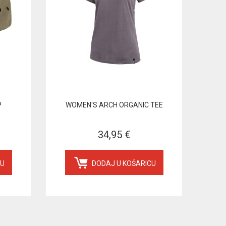
P
WOMEN'S ARCH ORGANIC TEE
34,95 €
CU
DODAJ U KOŠARICU