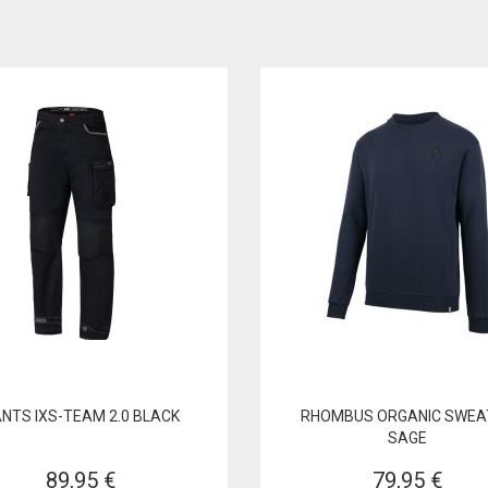
NTS IXS-TEAM 2.0 BLACK
RHOMBUS ORGANIC SWEA
SAGE
89,95 €
79,95 €