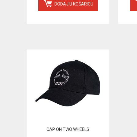
DODAJ U KOŠARICU
CAP ON TWO WHEELS