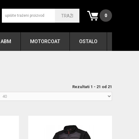
0
TRAŽI
ABM
MOTORCOAT
OSTALO
Rezultati 1 - 21 od 21