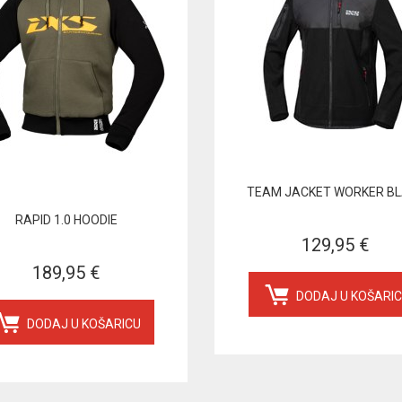
TEAM JACKET WORKER B
RAPID 1.0 HOODIE
129,95 €
189,95 €
DODAJ U KOŠARI
DODAJ U KOŠARICU