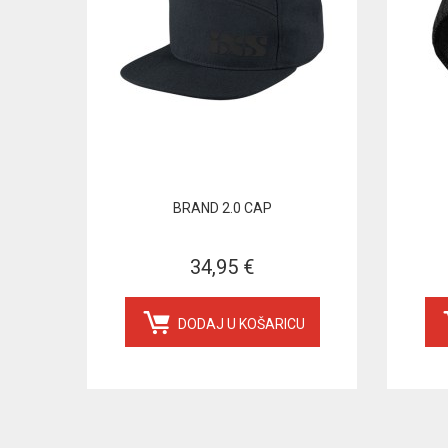
BRAND 2.0 CAP
34,95 €
DODAJ U KOŠARICU