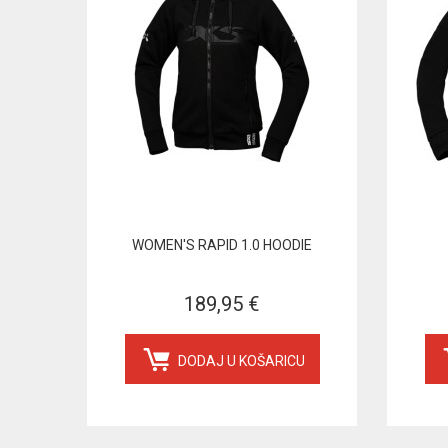
WOMEN'S RAPID 1.0 HOODIE
189,95 €
DODAJ U KOŠARICU