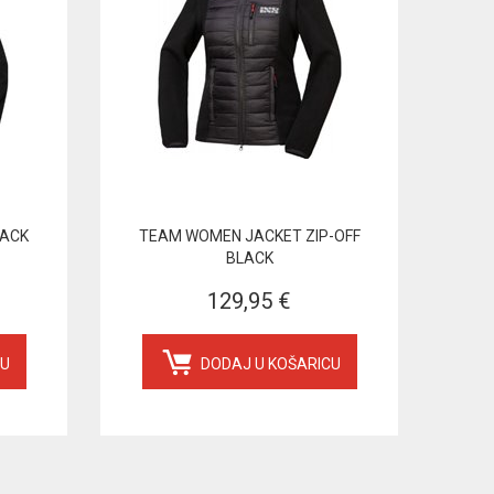
LACK
TEAM WOMEN JACKET ZIP-OFF
BLACK
129,95 €
CU
DODAJ U KOŠARICU