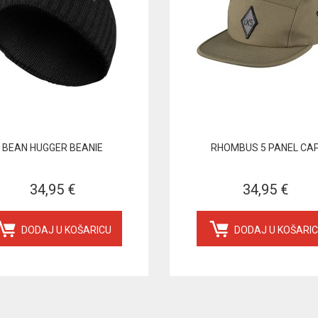
BEAN HUGGER BEANIE
RHOMBUS 5 PANEL CA
34,95 €
34,95 €
DODAJ U KOŠARICU
DODAJ U KOŠARI