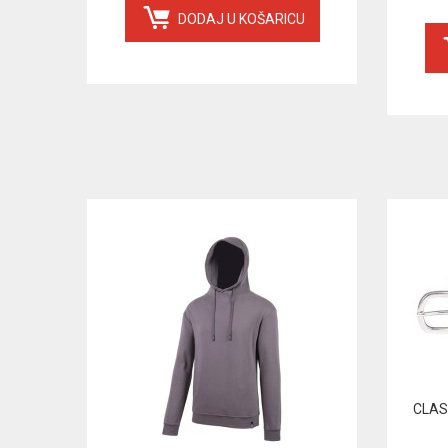
DODAJ U KOŠARICU
CLAS