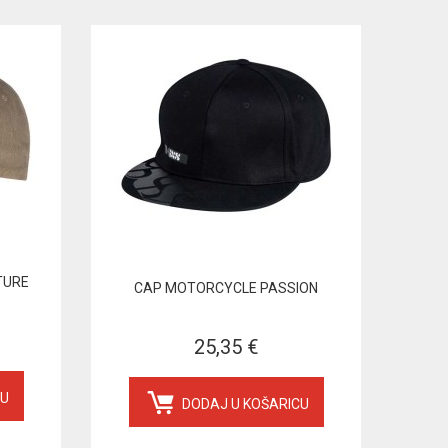
TURE
CAP MOTORCYCLE PASSION
25,35 €
CU
DODAJ U KOŠARICU