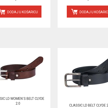
DODAJ U KOŠARICU
DODAJ U KOŠARI
SIC LD WOMEN`S BELT CLYDE
2.0
CLASSIC LD BELT CLYDE 2