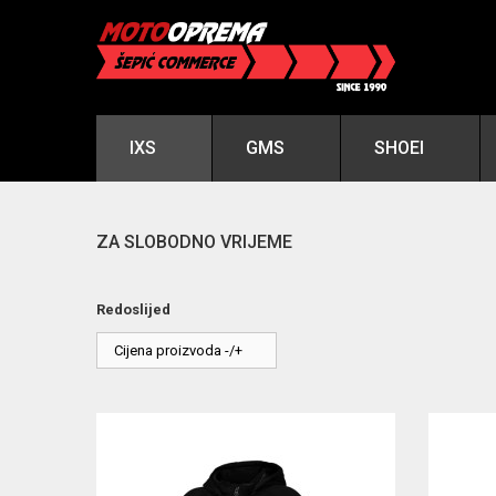
IXS
GMS
SHOEI
ZA SLOBODNO VRIJEME
Redoslijed
Cijena proizvoda -/+