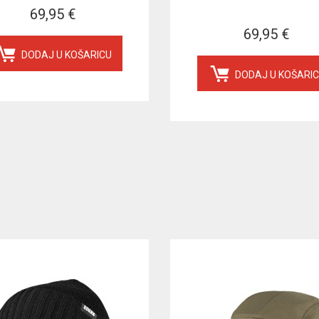
69,95 €
69,95 €
DODAJ U KOŠARICU
DODAJ U KOŠARI