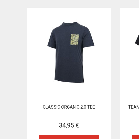
CLASSIC ORGANIC 2.0 TEE
TEAM
34,95 €