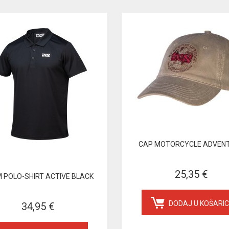
CAP MOTORCYCLE ADVEN
25,35 €
 POLO-SHIRT ACTIVE BLACK
DODAJ U KOŠARI
34,95 €