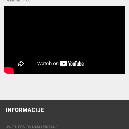
the helmet lining.
INFORMACIJE
UVJETI POSLOVANJA I PRODAJE