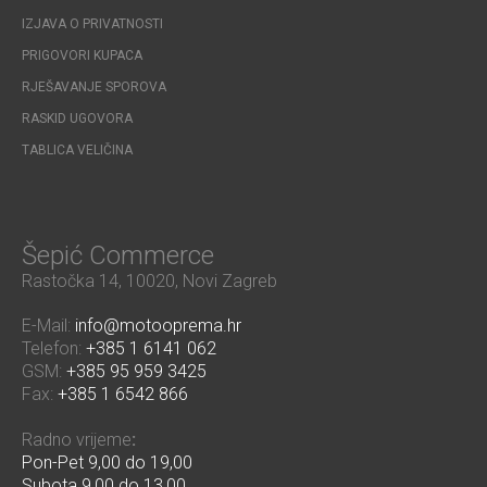
IZJAVA O PRIVATNOSTI
PRIGOVORI KUPACA
RJEŠAVANJE SPOROVA
RASKID UGOVORA
TABLICA VELIČINA
Šepić Commerce
Rastočka 14, 10020, Novi Zagreb
E-Mail:
info@motooprema.hr
Telefon:
+385 1 6141 062
GSM:
+385 95 959 3425
Fax:
+385 1 6542 866
Radno vrijeme
:
Pon-Pet 9,00 do 19,00
Subota 9,00 do 13,00